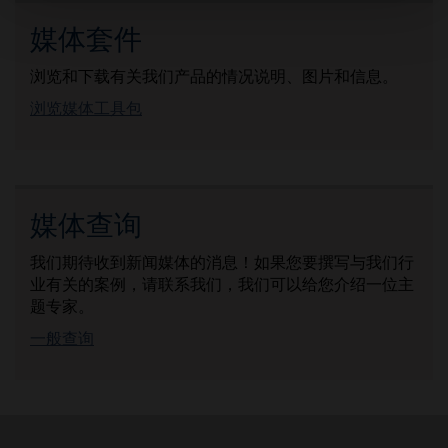
媒体套件
浏览和下载有关我们产品的情况说明、图片和信息。
浏览媒体工具包
媒体查询
我们期待收到新闻媒体的消息！如果您要撰写与我们行
业有关的案例，请联系我们，我们可以给您介绍一位主
题专家。
一般查询