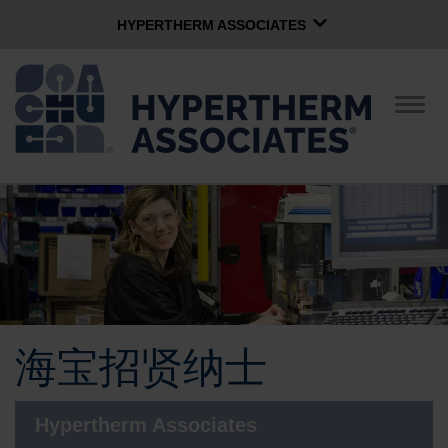
HYPERTHERM ASSOCIATES
HYPERTHERM ASSOCIATES
Hypertherm海宝等离子
切
换
OMAX 水刀
导
航
软件组
中文 (简体)
公司简介
企业文化
海宝招贤纳士
社区服务
Hypertherm Associates