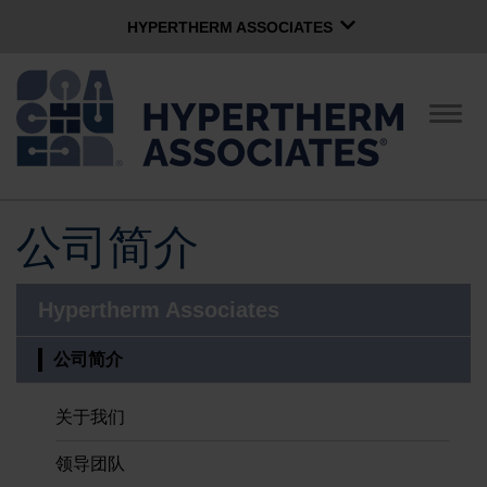
HYPERTHERM ASSOCIATES
HYPERTHERM ASSOCIATES
Hypertherm海宝等离子
切
换
OMAX 水刀
导
航
软件组
中文 (简体)
公司简介
公司简介
Hypertherm Associates
企业文化
公司简介
社区服务
关于我们
领导团队