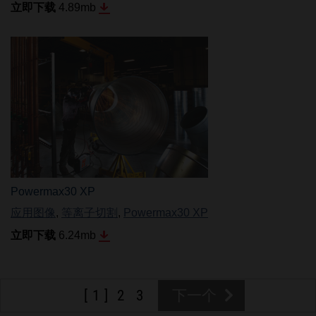
立即下载
4.89
mb
Powermax30 XP
应用图像
,
等离子切割
,
Powermax30 XP
立即下载
6.24
mb
1
2
3
下一个