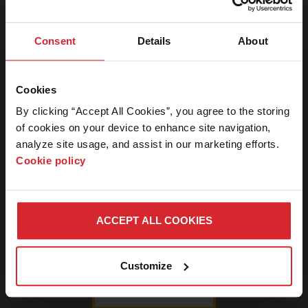
登录图
Robotmaster
徽标
片下载
Consent
Details
About
立即下载
203
kb
中心
本网站的此区
域仅限对新闻
Cookies
媒体的工作人
By clicking “Accept All Cookies”, you agree to the storing 
员开放。如果
of cookies on your device to enhance site navigation, 
您是新闻媒体
analyze site usage, and assist in our marketing efforts. 
人士并需要密
Cookie policy
码，请联系我
们。
ACCEPT ALL COOKIES
MAXPRO200
产品图像
,
等离子切割
登
取消
立即下载
1.53
mb
Customize
录