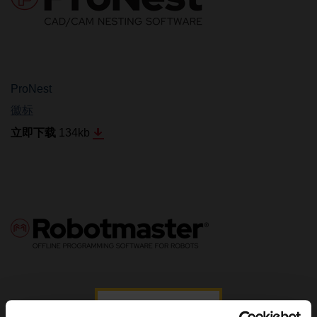
ProNest
徽标
立即下载
134
kb