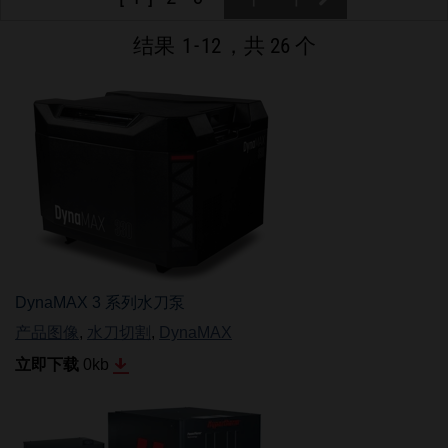
品牌
结果
1
-
12
，共 26 个
招贤纳士
DynaMAX 3 系列水刀泵
产品图像
,
水刀切割
,
DynaMAX
立即下载
0
kb