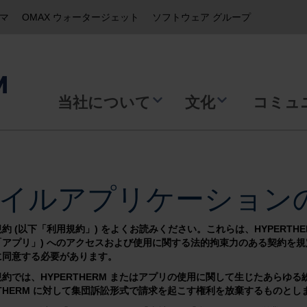
ズマ
OMAX ウォータージェット
ソフトウェア グループ
当社について
文化
コミュ
イルアプリケーション
約 (以下「利用規約」) をよくお読みください。これらは、HYPERTH
「アプリ」) へのアクセスおよび使用に関する法的拘束力のある契約を
に同意する必要があります。
約では、HYPERTHERM またはアプリの使用に関して生じたあらゆ
RTHERM に対して集団訴訟形式で請求を起こす権利を放棄するものとし