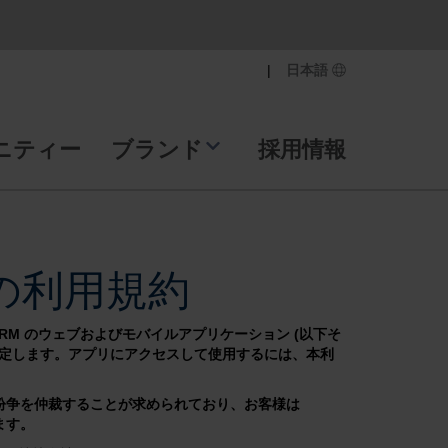
|
日本語
ニティー
ブランド
採用情報
の利用規約
ERM のウェブおよびモバイルアプリケーション (以下そ
規定します。アプリにアクセスして使用するには、本利
る紛争を仲裁することが求められており、お客様は
ます。