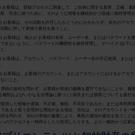
ii) お客様は、登録プロセスに関連して、ご自身に関する真実、正確、
最新、完全に保つために、そのような情報を継続的かつ迅速に維持管理
iii) お客様は、その活動を許可したかどうかにかかわらず、自分のア
の活動に対して単独で責任を負うこと。
iv) お客様は、他人が お客様の名前、ユーザー名、またはパスワード
できないように、パスワードの機密性を維持管理し、デバイス (以下に
こと。
v) お客様は、アカウント、パスワード、ユーザー名の不正使用、また
と。
vi) お客様は、お客様のアカウント、またはアカウントにおけるかア
しないこと。
、理由の如何を問わず、お客様が前述の義務を遵守できないことや、義
なる種類およびいかなる法理論に基づく) 損失または損害についても責任
が提供した情報が虚偽、不正確、無効、不完全であるか、または本利用
うであると疑う合理的な理由がある場合、当社は、そのアカウントを一
如何を問わず、当社の単独の裁量により、事前の通知や責任を負うこと
典へのアクセスを一時停止したり拒否したりする、より一般的かつ広範