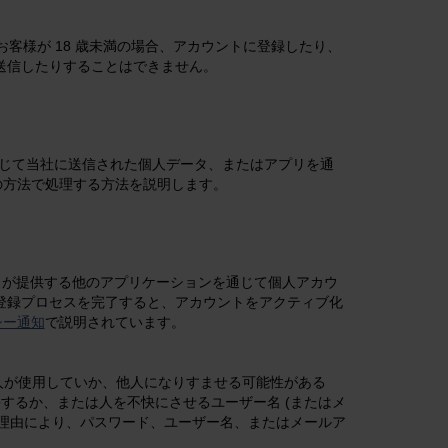
客様が 18 歳未満の場合、アカウントに登録したり、
に送信したりすることはできません。
じて当社に送信された個人データ、またはアプリを通
の方法で処理する方法を説明します。
rm が提供する他のアプリケーションを通じて個人アカウ
。登録プロセスを完了すると、アカウントをアクティブ化
シー通知
で説明されています。
他人が使用していか、他人になりすませる可能性がある
するか、または人を不快にさせるユーザー名 (またはメ
の理由により、パスワード、ユーザー名、またはメールア