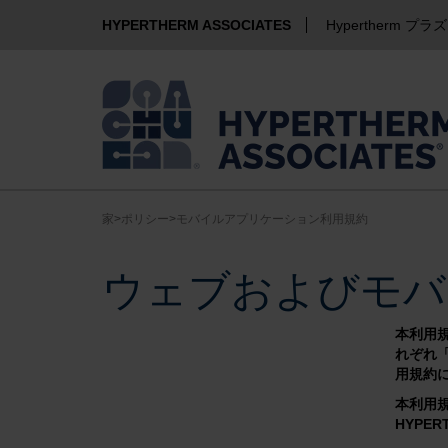
HYPERTHERM ASSOCIATES
Hypertherm プラ
家
>
ポリシー
>
モバイルアプリケーション利用規約
ウェブおよびモバ
本利用規
れぞれ
用規約
本利用規
HYPE