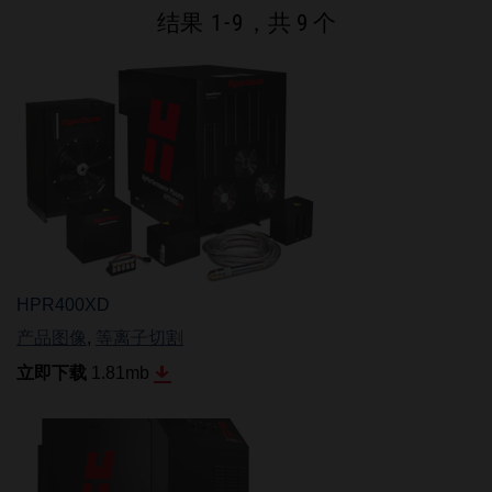
品牌
结果
1
-
9
，共 9 个
招贤纳士
HPR400XD
产品图像
,
等离子切割
立即下载
1.81
mb