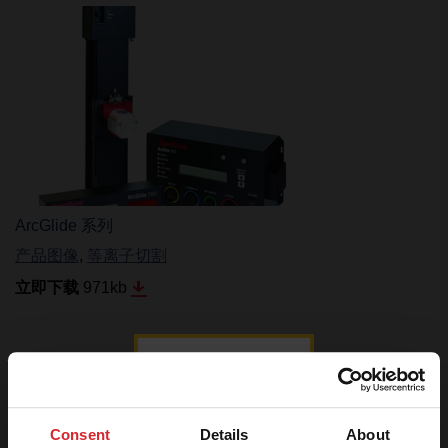
ArcGlide 系列
产品图像
,
等离子切割
立即下载
971
kb
登录图
片下载
Consent
Details
About
中心