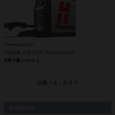
Powermax30XP
产品图像
,
等离子切割
,
Powermax30XP
立即下载
1.43
mb
结果
1
-
9
，共 9 个
新闻编辑室