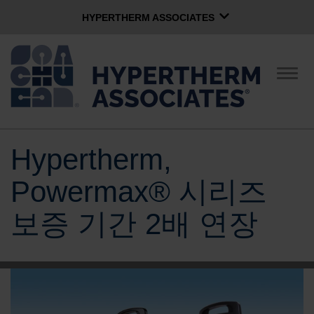
HYPERTHERM ASSOCIATES
HYPERTHERM ASSOCIATES
Hypertherm 플라즈마
탐
색
OMAX 워터젯
전
환
소프트웨어 그룹
한국어
Hypertherm,
회사
Powermax® 시리즈
문화
보증 기간 2배 연장
지역사회 서비스