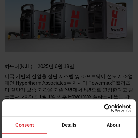
브랜드
채용
하노버(N.H.) – 2025년 6월 19일
미국 기반의 산업용 절단 시스템 및 소프트웨어 선도 제조업
®
체인 Hypertherm Associates는 자사의 Powermax
플라즈
마 절단기 보증 기간을 기존 3년에서 6년으로 연장한다고 발
표했다. 2025년 1월 1일 이후 Powermax 플라즈마 또는 가
우징 시스템을 인도받은 모든 고객은 소급 적용을 통해 연장
된 보증 혜택을 누릴 수 있다.
“Hypertherm Associates는 업계에서 가장 신뢰할 수 있는
Consent
Details
About
플라즈마 시스템을 제공하는 것을 자랑스럽게 생각합니
다.” — Erik Brine, Hypertherm Associates 총괄 매니저