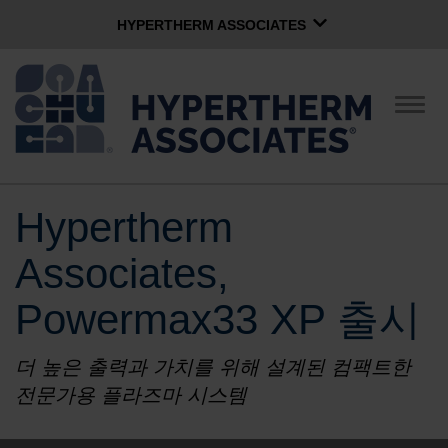
HYPERTHERM ASSOCIATES
HYPERTHERM ASSOCIATES
Hypertherm 플라즈마
탐
색
OMAX 워터젯
전
환
소프트웨어 그룹
한국어
Hypertherm
회사
Associates,
문화
Powermax33 XP 출시
더 높은 출력과 가치를 위해 설계된 컴팩트한
지역사회 서비스
전문가용 플라즈마 시스템