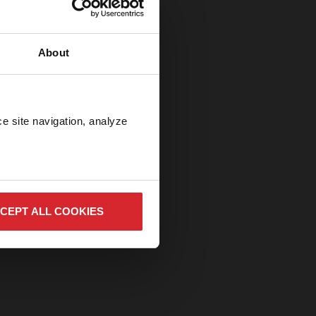
About
e
e site navigation, analyze 
CEPT ALL COOKIES