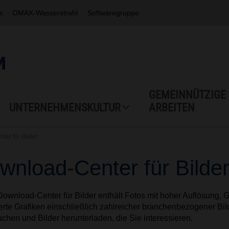
a
OMAX-Wasserstrahl
Softwaregruppe
GEMEINNÜTZIGE
UNTERNEHMENSKULTUR
ARBEITEN
er für Bilder
wnload-Center für Bilde
ownload-Center für Bilder enthält Fotos mit hoher Auflösung,
rte Grafiken einschließlich zahlreicher branchenbezogener Bil
chen und Bilder herunterladen, die Sie interessieren.