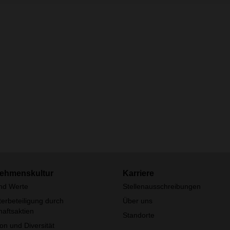
ehmenskultur
Karriere
und Werte
Stellenausschreibungen
terbeteiligung durch
Über uns
aftsaktien
Standorte
ion und Diversität