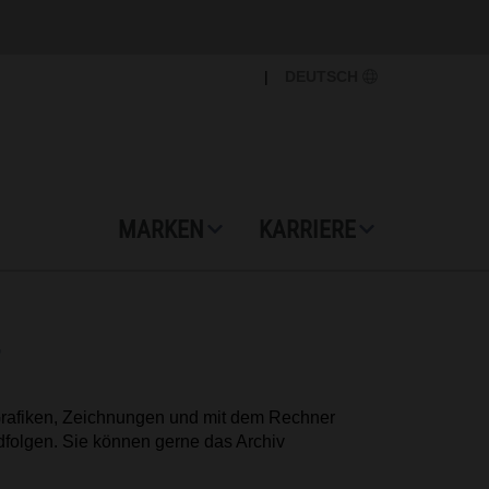
|
DEUTSCH
MARKEN
KARRIERE
r
 Grafiken, Zeichnungen und mit dem Rechner
dfolgen. Sie können gerne das Archiv