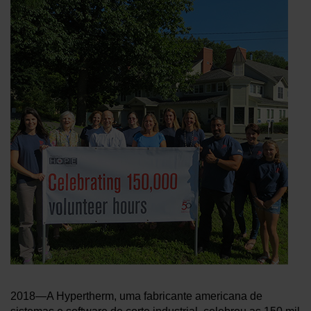
CARREIRAS
2018—A Hypertherm, uma fabricante americana de