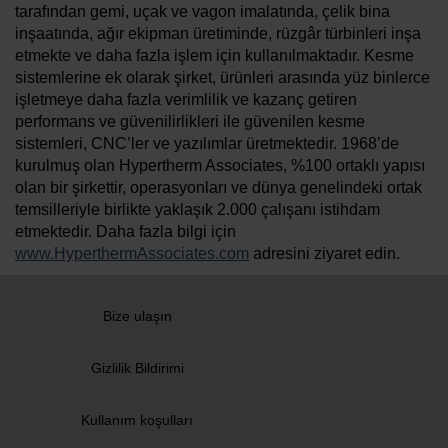
tarafından gemi, uçak ve vagon imalatında, çelik bina
inşaatında, ağır ekipman üretiminde, rüzgâr türbinleri inşa
etmekte ve daha fazla işlem için kullanılmaktadır. Kesme
sistemlerine ek olarak şirket, ürünleri arasında yüz binlerce
işletmeye daha fazla verimlilik ve kazanç getiren
performans ve güvenilirlikleri ile güvenilen kesme
sistemleri, CNC’ler ve yazılımlar üretmektedir. 1968’de
kurulmuş olan Hypertherm Associates, %100 ortaklı yapısı
olan bir şirkettir, operasyonları ve dünya genelindeki ortak
temsilleriyle birlikte yaklaşık 2.000 çalışanı istihdam
etmektedir. Daha fazla bilgi için
www.HyperthermAssociates.com
adresini ziyaret edin.
Bize ulaşın
Gizlilik Bildirimi
Kullanım koşulları