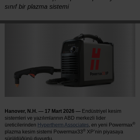
sınıf bir plazma sistemi
KARIYER
Hanover, N.H. — 17 Mart 2026 —
Endüstriyel kesim
sistemleri ve yazılımlarının ABD merkezli lider
®
üreticilerinden
Hypertherm Associates
, en yeni Powermax
®
plazma kesim sistemi Powermax33
XP’nin piyasaya
sürüldüğünü duyurdu.