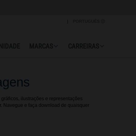
|
PORTUGUÊS
NIDADE
MARCAS
CARREIRAS
agens
gráficos, ilustrações e representações
or. Navegue e faça download de quaisquer