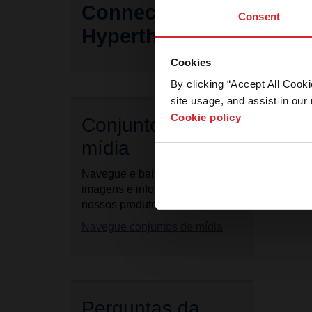
Connect with
Consent
Hypertherm
E
Cookies
n
e
By clicking “Accept All Cooki
site usage, and assist in our 
Cookie policy
Conjuntos de
mídia
Navegue e baixe fichas técnicas,
imagens e informações sobre
nossos produtos.
Navegue conjuntos de mídia
Perguntas da