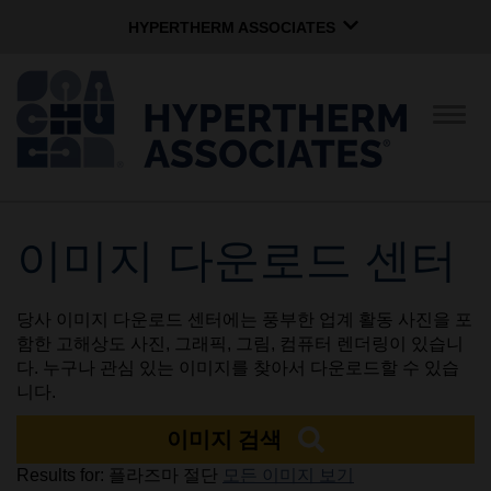
HYPERTHERM ASSOCIATES
HYPERTHERM ASSOCIATES
Hypertherm 플라즈마
탐
색
OMAX 워터젯
전
환
소프트웨어 그룹
한국어
이미지 다운로드 센터
회사
당사 이미지 다운로드 센터에는 풍부한 업계 활동 사진을 포
문화
함한 고해상도 사진, 그래픽, 그림, 컴퓨터 렌더링이 있습니
다. 누구나 관심 있는 이미지를 찾아서 다운로드할 수 있습
니다.
지역사회 서비스
이미지 검색
Results for: 플라즈마 절단
모든 이미지 보기