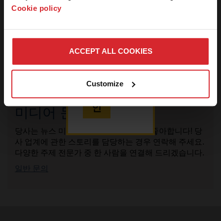
미디어 키트
호가 필요하면
Cookie policy
당사에 문의하
당사 제품에 대한 팩트 시트, 이미지 및 정보를 검색하고
십시오.
다운로드하십시오.
ACCEPT ALL COOKIES
미디어 키트 를 검색
로
Customize
그
취소
인
미디어 문의
당사는 뉴스 미디어로부터 소식 듣기를 좋아합니다! 당
사 업계에 관한 스토리를 담당하는 경우 연락해 주세요.
다양한 주제 전문가 중 한 사람을 연결해 드리겠습니다.
일반 문의