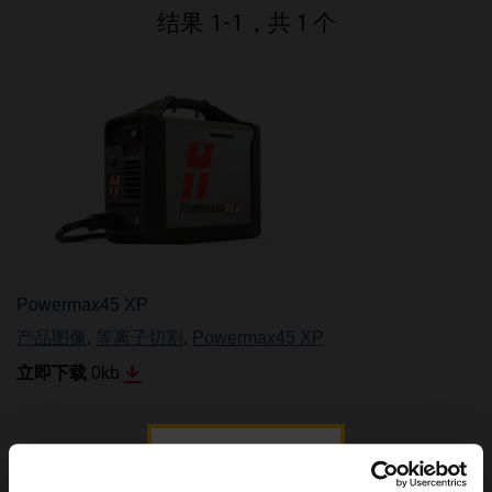
品牌
结果
1
-
1
，共 1 个
招贤纳士
Powermax45 XP
产品图像
,
等离子切割
,
Powermax45 XP
立即下载
0
kb
结果
1
-
1
，共 1 个
登录图