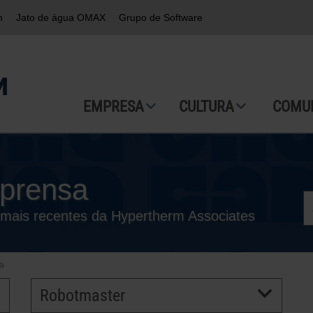
m
Jato de água OMAX
Grupo de Software
EMPRESA
CULTURA
COMU
prensa
mais recentes da Hypertherm Associates
a
Robotmaster