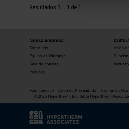
Resultados
1
–
1
de 1
Nossa empresa
Cultur
Sobre nós
Visão e 
Equipe de liderança
Funcioná
Sala de notícias
Inclusão
Políticas
Fale conosco
Aviso de Privacidade
Termos de Uso
© 2026 Hypertherm, Inc. d/b/a Hypertherm Associat