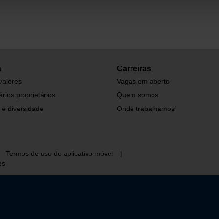
a
Carreiras
valores
Vagas em aberto
rios proprietários
Quem somos
 e diversidade
Onde trabalhamos
Termos de uso do aplicativo móvel
|
es