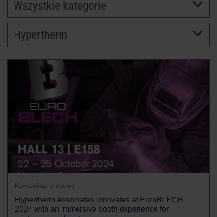
Wszystkie kategorie
KARIERA
Hypertherm
Komunikat prasowy
Hypertherm Associates innovates at EuroBLECH
2024 with an immersive booth experience for