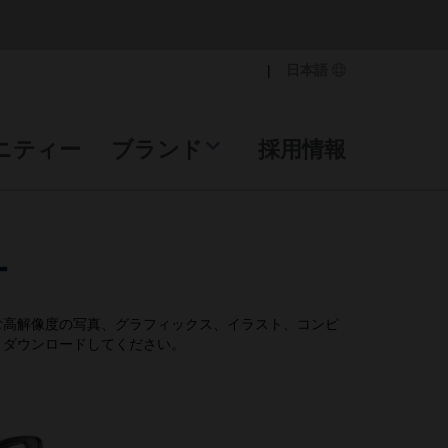
|
日本語
ニティー
ブランド
採用情報
ー
む高解像度の写真、グラフィックス、イラスト、コンピ
、ダウンロードしてください。