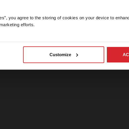
当社ウェブサイトのこのエリアはニュースメディア関係者向けとなって
ます。メディア関係者の方でパスワードが必要な場合は、当社までご連
ください。
es”, you agree to the storing of cookies on your device to enhanc
marketing efforts. 
ログイン
キャンセル
Customize
AC