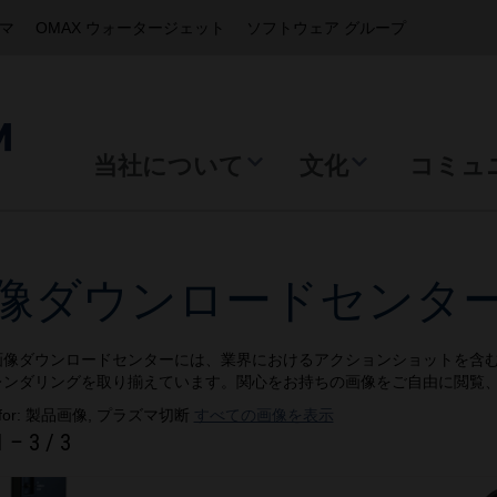
ズマ
OMAX ウォータージェット
ソフトウェア グループ
当社について
文化
コミュ
像ダウンロードセンタ
画像ダウンロードセンターには、業界におけるアクションショットを含
レンダリングを取り揃えています。関心をお持ちの画像をご自由に閲覧
ts for: 製品画像, プラズマ切断
すべての画像を表示
1
–
3
/ 3