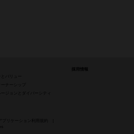
採用情報
ンとバリュー
オーナーシップ
ルージョンとダイバーシティ
アプリケーション利用規約
|
es