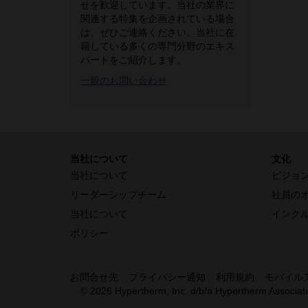
せを歓迎しています。当社の業界に
関連する特集を企画されている場合
は、ぜひご連絡ください。当社に在
籍している多くの専門分野のエキス
パートをご紹介します。
一般のお問い合わせ
当社について
文化
当社について
ビジョ
リーダーシップチーム
社員の
当社について
インク
ポリシー
お問合せ先
プライバシー通知
利用規約
モバイル
© 2026 Hypertherm, Inc. d/b/a Hypertherm Associat