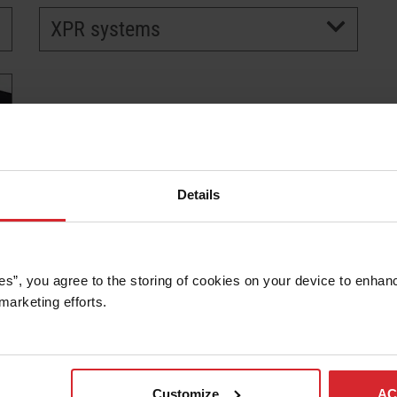
XPR systems
Details
es”, you agree to the storing of cookies on your device to enhanc
marketing efforts. 
Customize
AC