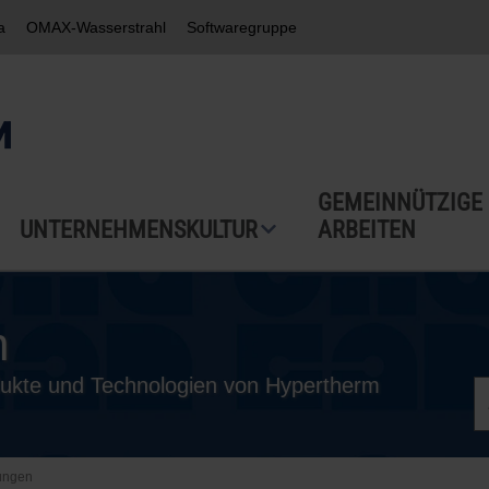
a
OMAX-Wasserstrahl
Softwaregruppe
GEMEINNÜTZIGE
UNTERNEHMENSKULTUR
ARBEITEN
n
odukte und Technologien von Hypertherm
lungen