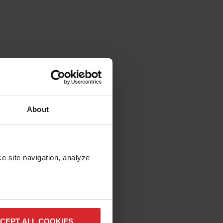
About
e site navigation, analyze 
CEPT ALL COOKIES