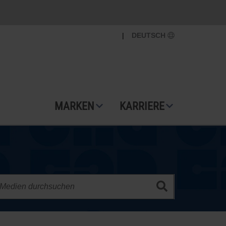
|
DEUTSCH
MARKEN
KARRIERE